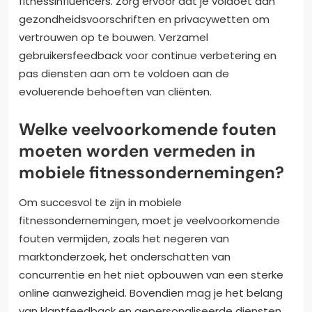
fitnessinfluencers. Zorg ervoor dat je voldoet aan
gezondheidsvoorschriften en privacywetten om
vertrouwen op te bouwen. Verzamel
gebruikersfeedback voor continue verbetering en
pas diensten aan om te voldoen aan de
evoluerende behoeften van cliënten.
Welke veelvoorkomende fouten
moeten worden vermeden in
mobiele fitnessondernemingen?
Om succesvol te zijn in mobiele
fitnessondernemingen, moet je veelvoorkomende
fouten vermijden, zoals het negeren van
marktonderzoek, het onderschatten van
concurrentie en het niet opbouwen van een sterke
online aanwezigheid. Bovendien mag je het belang
van klantfeedback en gepersonaliseerde diensten