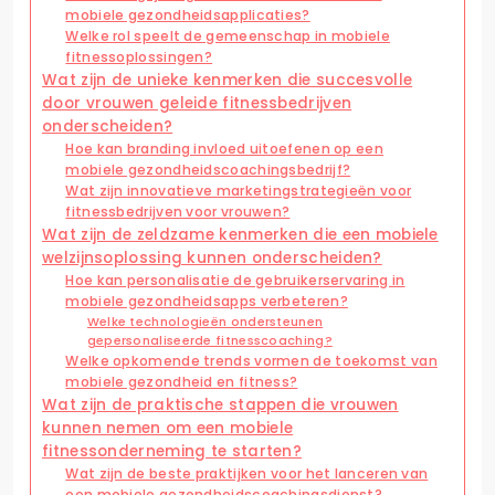
mobiele gezondheidsapplicaties?
Welke rol speelt de gemeenschap in mobiele
fitnessoplossingen?
Wat zijn de unieke kenmerken die succesvolle
door vrouwen geleide fitnessbedrijven
onderscheiden?
Hoe kan branding invloed uitoefenen op een
mobiele gezondheidscoachingsbedrijf?
Wat zijn innovatieve marketingstrategieën voor
fitnessbedrijven voor vrouwen?
Wat zijn de zeldzame kenmerken die een mobiele
welzijnsoplossing kunnen onderscheiden?
Hoe kan personalisatie de gebruikerservaring in
mobiele gezondheidsapps verbeteren?
Welke technologieën ondersteunen
gepersonaliseerde fitnesscoaching?
Welke opkomende trends vormen de toekomst van
mobiele gezondheid en fitness?
Wat zijn de praktische stappen die vrouwen
kunnen nemen om een mobiele
fitnessonderneming te starten?
Wat zijn de beste praktijken voor het lanceren van
een mobiele gezondheidscoachingsdienst?