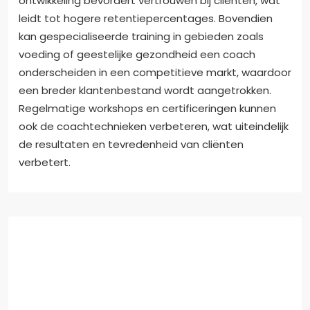
ontwikkeling bevordert vertrouwen bij cliënten, wat
leidt tot hogere retentiepercentages. Bovendien
kan gespecialiseerde training in gebieden zoals
voeding of geestelijke gezondheid een coach
onderscheiden in een competitieve markt, waardoor
een breder klantenbestand wordt aangetrokken.
Regelmatige workshops en certificeringen kunnen
ook de coachtechnieken verbeteren, wat uiteindelijk
de resultaten en tevredenheid van cliënten
verbetert.