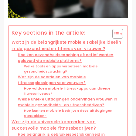
Key sections in the article:
Wat zijn de belangrijkste mobiele zakelijke ideeën
in de gezondheid en fitness van vrouwen?
Hoe kan gezondheidscoaching effectief worden
geleverd via mobiele platforms?
Welke tools en apps verbeteren mobiele
gezondheidscoaching?
Wat zijn de voordelen van mobiele
fitnessoplossingen voor vrouwen?
Hoe voldoen mobiele fitness-apps aan diverse
fitnessniveaus?
Welke unieke uitdagingen ondervinden vrouwen in
mobiele gezondheids- en fitnessbedrijven?
Hoe kunnen mobiele bedrijven deze uitdagingen
aanpakken?
Wat zijn de universele kenmerken van
succesvolle mobiele fitnessbedrijven?
Hoe belangrijk is gebruikersbetrokkenheid in