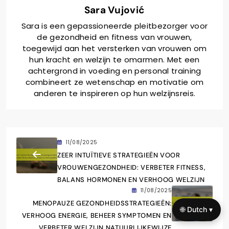
Sara Vujović
Sara is een gepassioneerde pleitbezorger voor
de gezondheid en fitness van vrouwen,
toegewijd aan het versterken van vrouwen om
hun kracht en welzijn te omarmen. Met een
achtergrond in voeding en personal training
combineert ze wetenschap en motivatie om
anderen te inspireren op hun welzijnsreis.
11/08/2025
ZEER INTUÏTIEVE STRATEGIEËN VOOR
VROUWENGEZONDHEID: VERBETER FITNESS,
BALANS HORMONEN EN VERHOOG WELZIJN
11/08/2025
MENOPAUZE GEZONDHEIDSSTRATEGIEËN:
🌐 Dutch ▾
VERHOOG ENERGIE, BEHEER SYMPTOMEN EN
VERBETER WELZIJN NATUURLIJKEWIJZE