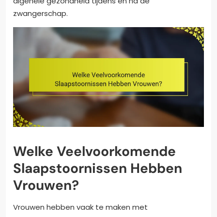
algehele gezondheid tijdens en na de
zwangerschap.
Welke Veelvoorkomende
Slaapstoornissen Hebben
Vrouwen?
Vrouwen hebben vaak te maken met