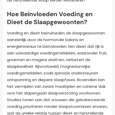
de herstellende slaap verder verbeteren.
Hoe Beïnvloeden Voeding en
Dieet de Slaapgewoonten?
Voeding en dieet beïnvloeden de slaapgewoonten
aanzienlijk door de hormonale balans en
energieniveaus te beïnvloeden. Een dieet dat rijk is
aan volwaardige voedingsmiddelen, waaronder fruit,
groenten en magere eiwitten, verbetert de
slaapkwaliteit. Bijvoorbeeld, magnesiumrijke
voedingsmiddelen zoals spinazie ondersteunen
ontspanning en diepere slaapfases. Bovendien kan
het vermijden van zware maaltijden en cafeïne vlak
voor het slapengaan slaapverstoring voorkomen.
Studies tonen aan dat vrouwen die gebalanceerde
voeding prioriteren minder slaapstoornissen ervaren,
wat de unieke relatie tussen dieet en herstellende