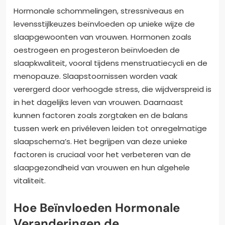
Hormonale schommelingen, stressniveaus en
levensstijlkeuzes beïnvloeden op unieke wijze de
slaapgewoonten van vrouwen. Hormonen zoals
oestrogeen en progesteron beïnvloeden de
slaapkwaliteit, vooral tijdens menstruatiecycli en de
menopauze. Slaapstoornissen worden vaak
verergerd door verhoogde stress, die wijdverspreid is
in het dagelijks leven van vrouwen. Daarnaast
kunnen factoren zoals zorgtaken en de balans
tussen werk en privéleven leiden tot onregelmatige
slaapschema’s. Het begrijpen van deze unieke
factoren is cruciaal voor het verbeteren van de
slaapgezondheid van vrouwen en hun algehele
vitaliteit.
Hoe Beïnvloeden Hormonale
Veranderingen de