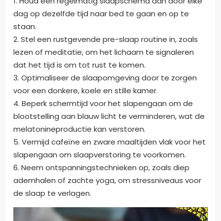
1. Houd een regelmatig slaapschema aan door elke
dag op dezelfde tijd naar bed te gaan en op te
staan.
2. Stel een rustgevende pre-slaap routine in, zoals
lezen of meditatie, om het lichaam te signaleren
dat het tijd is om tot rust te komen.
3. Optimaliseer de slaapomgeving door te zorgen
voor een donkere, koele en stille kamer.
4. Beperk schermtijd voor het slapengaan om de
blootstelling aan blauw licht te verminderen, wat de
melatonineproductie kan verstoren.
5. Vermijd cafeïne en zware maaltijden vlak voor het
slapengaan om slaapverstoring te voorkomen.
6. Neem ontspanningstechnieken op, zoals diep
ademhalen of zachte yoga, om stressniveaus voor
de slaap te verlagen.