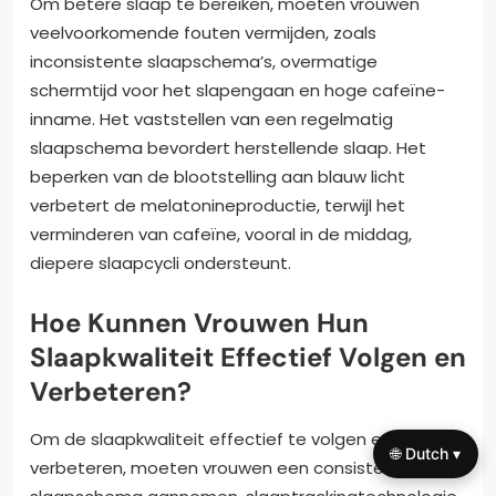
Om betere slaap te bereiken, moeten vrouwen
veelvoorkomende fouten vermijden, zoals
inconsistente slaapschema’s, overmatige
schermtijd voor het slapengaan en hoge cafeïne-
inname. Het vaststellen van een regelmatig
slaapschema bevordert herstellende slaap. Het
beperken van de blootstelling aan blauw licht
verbetert de melatonineproductie, terwijl het
verminderen van cafeïne, vooral in de middag,
diepere slaapcycli ondersteunt.
Hoe Kunnen Vrouwen Hun
Slaapkwaliteit Effectief Volgen en
Verbeteren?
Om de slaapkwaliteit effectief te volgen en te
🌐 Dutch ▾
verbeteren, moeten vrouwen een consistent