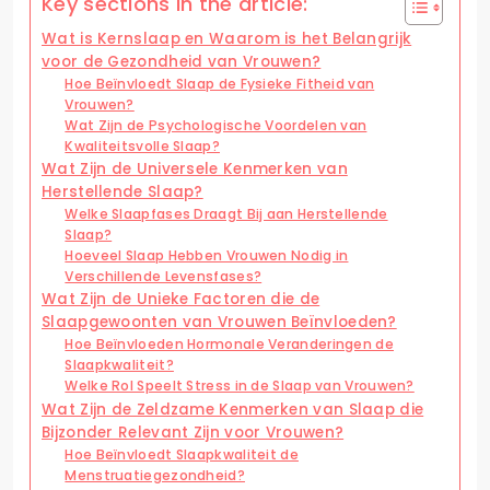
Key sections in the article:
Wat is Kernslaap en Waarom is het Belangrijk
voor de Gezondheid van Vrouwen?
Hoe Beïnvloedt Slaap de Fysieke Fitheid van
Vrouwen?
Wat Zijn de Psychologische Voordelen van
Kwaliteitsvolle Slaap?
Wat Zijn de Universele Kenmerken van
Herstellende Slaap?
Welke Slaapfases Draagt Bij aan Herstellende
Slaap?
Hoeveel Slaap Hebben Vrouwen Nodig in
Verschillende Levensfases?
Wat Zijn de Unieke Factoren die de
Slaapgewoonten van Vrouwen Beïnvloeden?
Hoe Beïnvloeden Hormonale Veranderingen de
Slaapkwaliteit?
Welke Rol Speelt Stress in de Slaap van Vrouwen?
Wat Zijn de Zeldzame Kenmerken van Slaap die
Bijzonder Relevant Zijn voor Vrouwen?
Hoe Beïnvloedt Slaapkwaliteit de
Menstruatiegezondheid?