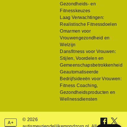
Gezondheids- en
Fitnesskeuzes
Laag Verwachtingen:
Realistische Fitnessdoelen
Omarmen voor
Vrouwengezondheid en
Welzijn
Dansfitness voor Vrouwen:
Stijlen, Voordelen en
Gemeenschapsbetrokkenheid
Geautomatiseerde
Bedrijfsideeën voor Vrouwen:
Fitness Coaching,
Gezondheidsproducten en
Wellnessdiensten
© 2026
A+
autismevriendelijkemondzorg.nl. All