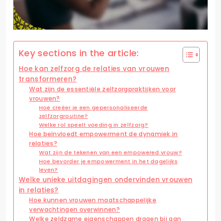
Key sections in the article:
Hoe kan zelfzorg de relaties van vrouwen
transformeren?
Wat zijn de essentiële zelfzorgpraktijken voor
vrouwen?
Hoe creëer je een gepersonaliseerde
zelfzorgroutine?
Welke rol speelt voeding in zelfzorg?
Hoe beïnvloedt empowerment de dynamiek in
relaties?
Wat zijn de tekenen van een empowered vrouw?
Hoe bevorder je empowerment in het dagelijks
leven?
Welke unieke uitdagingen ondervinden vrouwen
in relaties?
Hoe kunnen vrouwen maatschappelijke
verwachtingen overwinnen?
Welke zeldzame eigenschappen dragen bij aan