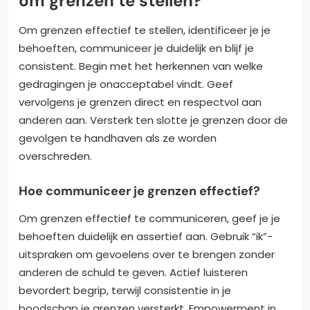
om grenzen te stellen?
Om grenzen effectief te stellen, identificeer je je
behoeften, communiceer je duidelijk en blijf je
consistent. Begin met het herkennen van welke
gedragingen je onacceptabel vindt. Geef
vervolgens je grenzen direct en respectvol aan
anderen aan. Versterk ten slotte je grenzen door de
gevolgen te handhaven als ze worden
overschreden.
Hoe communiceer je grenzen effectief?
Om grenzen effectief te communiceren, geef je je
behoeften duidelijk en assertief aan. Gebruik “ik”-
uitspraken om gevoelens over te brengen zonder
anderen de schuld te geven. Actief luisteren
bevordert begrip, terwijl consistentie in je
boodschap je grenzen versterkt. Empowerment in