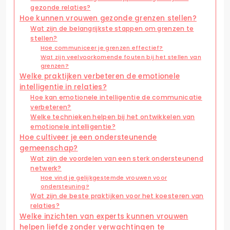
gezonde relaties?
Hoe kunnen vrouwen gezonde grenzen stellen?
Wat zijn de belangrijkste stappen om grenzen te
stellen?
Hoe communiceer je grenzen effectief?
Wat zijn veelvoorkomende fouten bij het stellen van
grenzen?
Welke praktijken verbeteren de emotionele
intelligentie in relaties?
Hoe kan emotionele intelligentie de communicatie
verbeteren?
Welke technieken helpen bij het ontwikkelen van
emotionele intelligentie?
Hoe cultiveer je een ondersteunende
gemeenschap?
Wat zijn de voordelen van een sterk ondersteunend
netwerk?
Hoe vind je gelijkgestemde vrouwen voor
ondersteuning?
Wat zijn de beste praktijken voor het koesteren van
relaties?
Welke inzichten van experts kunnen vrouwen
helpen liefde zonder verwachtingen te