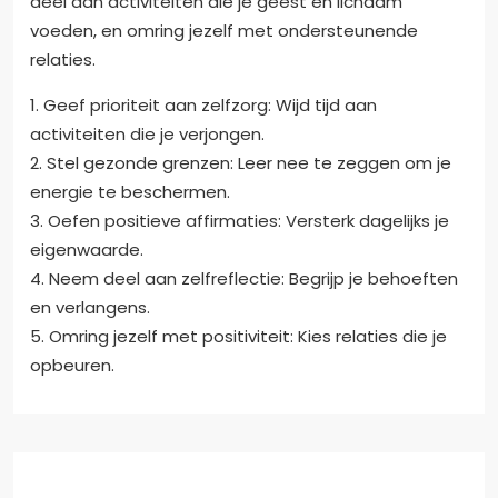
deel aan activiteiten die je geest en lichaam
voeden, en omring jezelf met ondersteunende
relaties.
1. Geef prioriteit aan zelfzorg: Wijd tijd aan
activiteiten die je verjongen.
2. Stel gezonde grenzen: Leer nee te zeggen om je
energie te beschermen.
3. Oefen positieve affirmaties: Versterk dagelijks je
eigenwaarde.
4. Neem deel aan zelfreflectie: Begrijp je behoeften
en verlangens.
5. Omring jezelf met positiviteit: Kies relaties die je
opbeuren.