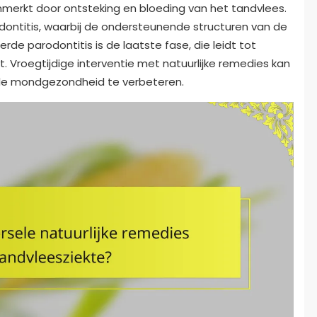
enmerkt door ontsteking en bloeding van het tandvlees.
dontitis, waarbij de ondersteunende structuren van de
de parodontitis is de laatste fase, die leidt tot
. Vroegtijdige interventie met natuurlijke remedies kan
hele mondgezondheid te verbeteren.