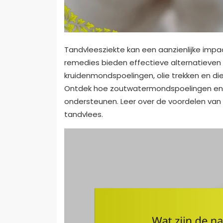
Tandvleesziekte kan een aanzienlijke imp
remedies bieden effectieve alternatieven
kruidenmondspoelingen, olie trekken en d
Ontdek hoe zoutwatermondspoelingen en t
ondersteunen. Leer over de voordelen van
tandvlees.