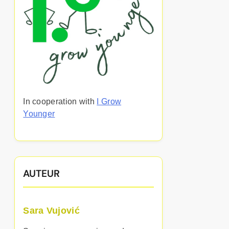
In cooperation with
I Grow
Younger
AUTEUR
Sara Vujović