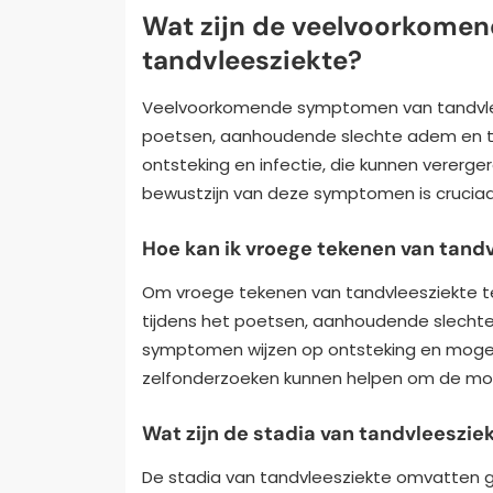
Wat zijn de veelvoorkome
tandvleesziekte?
Veelvoorkomende symptomen van tandvlees
poetsen, aanhoudende slechte adem en te
ontsteking en infectie, die kunnen vererg
bewustzijn van deze symptomen is cruciaal
Hoe kan ik vroege tekenen van tand
Om vroege tekenen van tandvleesziekte te
tijdens het poetsen, aanhoudende slecht
symptomen wijzen op ontsteking en mogeli
zelfonderzoeken kunnen helpen om de mon
Wat zijn de stadia van tandvleeszie
De stadia van tandvleesziekte omvatten gin