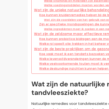
Welke vitamines en mineralen zijn essentiee
Welke voedingsmiddelen moeten worden ve
Wat zijn de unieke natuurlijke behandeli
Hoe kunnen kruidenremedies helpen bij de 
Wat zijn de voordelen van het gebruik van es
Zijn er specifieke mondspoelingen die kunn
Welke ingrediënten moet ik zoeken in een n
Wat zijn de zeldzame maar effectieve re
Hoe kunnen probiotica bijdragen aan de m
Welke rol speelt olie trekken in het beheer
Wat zijn de beste praktijken om de gezo
Hoe vaak moet ik een tandarts bezoeken vo
Welke levensstijlveranderingen kunnen de
Welke veelvoorkomende fouten moet ik verm
Welke deskundige inzichten kunnen helpen 
Wat zijn de natuurlijke
tandvleesziekte?
Natuurlijke remedies voor tandvleesziekte