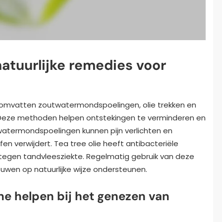
natuurlijke remedies voor
e omvatten zoutwatermondspoelingen, olie trekken en
. Deze methoden helpen ontstekingen te verminderen en
termondspoelingen kunnen pijn verlichten en
ffen verwijdert. Tea tree olie heeft antibacteriële
 tegen tandvleesziekte. Regelmatig gebruik van deze
wen op natuurlijke wijze ondersteunen.
 helpen bij het genezen van