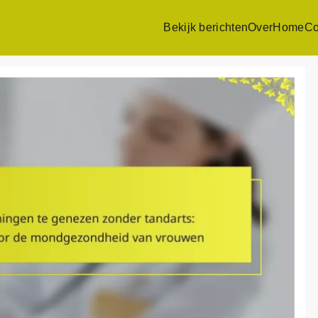
Bekijk berichten
Over
Home
Co