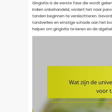
Gingivitis is de eerste fase die wordt gek
Indien onbehandeld, vordert het naar paro
tanden beginnen te verslechteren. Gevorder
tandverlies en ernstige schade aan het bot
helpen om gingivitis te keren en de alge