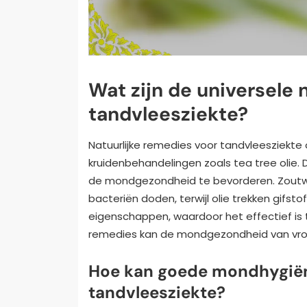
Wat zijn de universele 
tandvleesziekte?
Natuurlijke remedies voor tandvleesziekt
kruidenbehandelingen zoals tea tree olie
de mondgezondheid te bevorderen. Zoutwa
bacteriën doden, terwijl olie trekken gifsto
eigenschappen, waardoor het effectief is
remedies kan de mondgezondheid van vrou
Hoe kan goede mondhygiëne
tandvleesziekte?