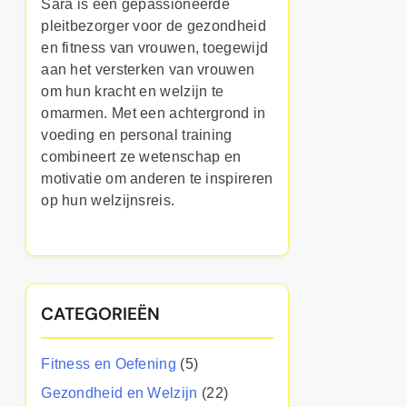
Sara is een gepassioneerde
pleitbezorger voor de gezondheid
en fitness van vrouwen, toegewijd
aan het versterken van vrouwen
om hun kracht en welzijn te
omarmen. Met een achtergrond in
voeding en personal training
combineert ze wetenschap en
motivatie om anderen te inspireren
op hun welzijnsreis.
CATEGORIEËN
Fitness en Oefening
(5)
Gezondheid en Welzijn
(22)