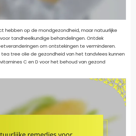
act hebben op de mondgezondheid, maar natuurlijke
 voor tandheelkundige behandelingen. Ontdek
ieetveranderingen om ontstekingen te verminderen.
ea tree olie de gezondheid van het tandvlees kunnen
 vitamines C en D voor het behoud van gezond