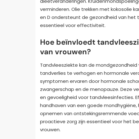
dieetveranderingen. Kruidenmondspoelinge
verminderen. Olie trekken met kokosolie ka
en D ondersteunt de gezondheid van het t
essentieel voor effectiviteit.
Hoe beïnvloedt tandvleesz
van vrouwen?
Tandvleesziekte kan de mondgezondheid va
tandverlies te verhogen en hormonale ver
symptomen ervaren door hormonale schomm
zwangerschap en de menopauze. Deze ver
en gevoeligheid voor tandvleesinfecties. 
handhaven van een goede mondhygiëne, h
opnemen van ontstekingsremmende voedin
proactieve zorg zijn essentieel voor het 
vrouwen.