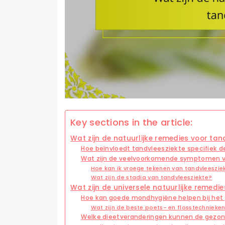
Key sections in the article:
Wat zijn de natuurlijke remedies voor tan
Hoe beïnvloedt tandvleesziekte specifiek
Wat zijn de veelvoorkomende symptomen v
Hoe kan ik vroege tekenen van tandvleeszie
Wat zijn de stadia van tandvleesziekte?
Wat zijn de universele natuurlijke remedi
Hoe kan goede mondhygiëne helpen bij het
Wat zijn de beste poets- en flosstechnieke
Welke dieetveranderingen kunnen de gezon