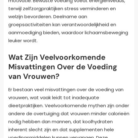
motivatie. Bewuste voeding voedt energieniveaus,
terwijl zelfzorgpraktijken stress verminderen en
welzijn bevorderen. Deelname aan
groepsactiviteiten kan verantwoordelijkheid en
aanmoediging bieden, waardoor lichaamsbeweging
leuker wordt.
Wat Zijn Veelvoorkomende
Misvattingen Over de Voeding
van Vrouwen?
Er bestaan veel misvattingen over de voeding van
vrouwen, wat vaak leidt tot inadequate
dieetpraktijken. Veelvoorkomende mythen zijn onder
andere de overtuiging dat vrouwen minder calorieën
nodig hebben dan mannen, dat koolhydraten
inherent slecht zijn en dat supplementen hele
voedingsmiddelen kunnen vervangen. Deze