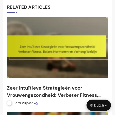
RELATED ARTICLES
Zeer Intuïtieve Strategieën voor
Vrouwengezondheid: Verbeter Fitness,
Balans Hormonen en Verhoog Welzijn
Sara Vujović
0
🌐 Dutch ▾