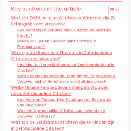
Key sections in the article:
Wat zijn Zelfdiscipline Citaten en Waarom zijn Ze
Belangrijk voor Vrouwen?
Hoe Versterken Zelfdiscipline Citaten de Mentale
Kracht?
Welke Rol Spelen Zelfdiscipline Citaten in
Fitnessreizen?
Wat zijn de Universele Thema’s in Zelfdiscipline
Citaten voor Vrouwen?
Hoe Manifesteren Motivatie en Vastberadenheid in
Citaten?
Welke Veelvoorkomende Uitdagingen Tegenkomen
Vrouwen bij het Handhaven van Zelfdiscipline?
Welke Unieke Perspectieven Brengen Vrouwen
naar Zelfdiscipline Citaten?
Hoe Vormen Persoonlijke Ervaringen de Betekenis
van Discipline?
Wat zijn Opmerkelijke Citaten van Invloedrijke
Vrouwen in Fitness?
Wat zijn de Zeldzame Inzichten die te Vinden zijn
in Zelfdiscipline Citaten?