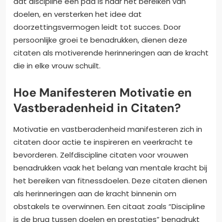
dat discipline een pad is naar het bereiken van
doelen, en versterken het idee dat
doorzettingsvermogen leidt tot succes. Door
persoonlijke groei te benadrukken, dienen deze
citaten als motiverende herinneringen aan de kracht
die in elke vrouw schuilt.
Hoe Manifesteren Motivatie en
Vastberadenheid in Citaten?
Motivatie en vastberadenheid manifesteren zich in
citaten door actie te inspireren en veerkracht te
bevorderen. Zelfdiscipline citaten voor vrouwen
benadrukken vaak het belang van mentale kracht bij
het bereiken van fitnessdoelen. Deze citaten dienen
als herinneringen aan de kracht binnenin om
obstakels te overwinnen. Een citaat zoals “Discipline
is de brug tussen doelen en prestaties” benadrukt